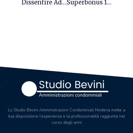
Dissentire Ad Una Lite
Superbonus 110% In Condominio
Lo Studio Bevini Amministrazioni Condominiali Modena mette a
tua disposizione l’esperienza e la professionalità raggiunta nel
corso degli anni