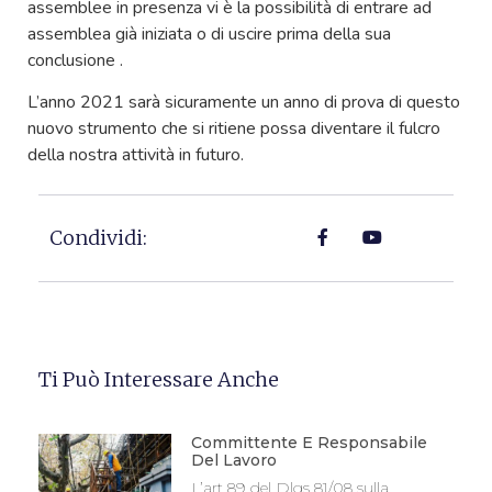
assemblee in presenza vi è la possibilità di entrare ad
assemblea già iniziata o di uscire prima della sua
conclusione .
L’anno 2021 sarà sicuramente un anno di prova di questo
nuovo strumento che si ritiene possa diventare il fulcro
della nostra attività in futuro.
Condividi:
Ti Può Interessare Anche
Committente E Responsabile
Del Lavoro
L’art 89 del Dlgs 81/08 sulla