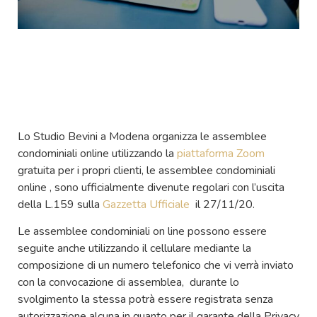
Lo Studio Bevini a Modena organizza le assemblee
condominiali online utilizzando la
piattaforma Zoom
gratuita per i propri clienti, le assemblee condominiali
online , sono ufficialmente divenute regolari con l’uscita
della L.159 sulla
Gazzetta Ufficiale
il 27/11/20.
Le assemblee condominiali on line possono essere
seguite anche utilizzando il cellulare mediante la
composizione di un numero telefonico che vi verrà inviato
con la convocazione di assemblea, durante lo
svolgimento la stessa potrà essere registrata senza
autorizzazione alcuna in quanto per il garante della Privacy