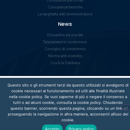
Consulenze personali
Consulenze tecniche
La targhetta dell'amministratore
News
Dissentire ad una lite
Telecamere in condominio
Consiglio di condominio
Norme anti incendio
Cos’è la Delibera
Questo sito o gli strumenti terzi da questo utilizzati si avvalgono di
cookie necessari al funzionamento ed utili alle finalità illustrate
nella cookie policy. Se vuoi saperne di più o negare il consenso a
tutti o ad alcuni cookie, consulta la cookie policy. Chiudendo
questo banner, scorrendo questa pagina, cliccando su un link o
proseguendo la navigazione in altra maniera, acconsenti all’uso dei
cookie.
Accetto
Privacy policy