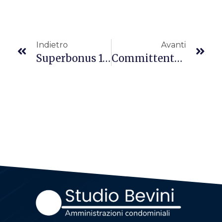
Indietro
Avanti
Superbonus 110% In Condominio
Committente E Responsabile Del Lavoro