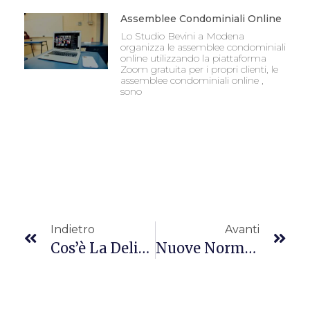
Assemblee Condominiali Online
Lo Studio Bevini a Modena
organizza le assemblee condominiali
online utilizzando la piattaforma
Zoom gratuita per i propri clienti, le
assemblee condominiali online ,
sono
Indietro
Avanti
Cos’è La Delibera
Nuove Norme Antincendio Per Condomini