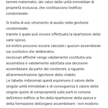
termini matematici, dei valori delle unità immobiliari di
proprietà esclusiva, che costituiscono l’edificio
condominiale.
Si tratta di uno strumento di ausilio nella gestione
condominiale
tramite il quale può essere effettuata la ripartizione delle
varie spese,
ed inoltre possono essere calcolati i quorum assembleari
sia costitutivi che deliberativi,
necessari affinché venga validamente costituita una
assemblea e validamente adottata una decisione
assembleare da parte dei condomini, a riguardo
all’amministrazione /gestione dello stabile.
Le tabelle millesimali quindi esprimono il valore delle
singole unità immobiliari e di conseguenza il valore delle
singole quote di comproprietà sulle parti in comune
dell’intero edificio ai fini della ripartizione della spesa e
della formazione dell’organo assembleare ; non incidono